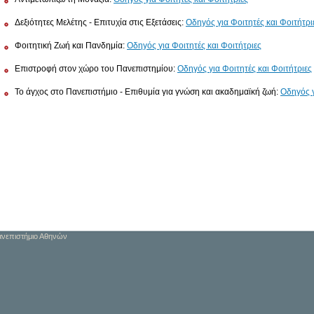
Δεξιότητες Μελέτης - Επιτυχία στις Εξετάσεις:
Οδηγός για Φοιτητές και Φοιτήτρι
Φοιτητική Ζωή και Πανδημία:
Οδηγός για Φοιτητές και Φοιτήτριες
Επιστροφή στον χώρο του Πανεπιστημίου:
Οδηγός για Φοιτητές και Φοιτήτριες
Το άγχος στο Πανεπιστήμιο - Επιθυμία για γνώση και ακαδημαϊκή ζωή:
Οδηγός γ
Πανεπιστήμιο Αθηνών