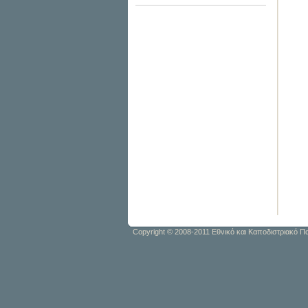
Copyright © 2008-2011 Εθνικό και Καποδιστριακό 