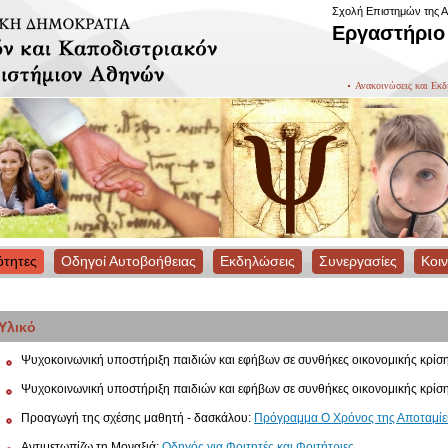
Σχολή Επιστημών της Α
Εργαστήριο
Ανακοινώσεις και Εκδ
ότητες
Οδηγοί Αυτοβοήθειας
Εκδηλώσεις
Συνεργασίες
Κοι
Υλικό
Ψυχοκοινωνική υποστήριξη παιδιών και εφήβων σε συνθήκες οικονομικής κρίσ
Ψυχοκοινωνική υποστήριξη παιδιών και εφήβων σε συνθήκες οικονομικής κρίσ
Προαγωγή της σχέσης μαθητή - δασκάλου:
Πρόγραμμα Ο Χρόνος της Αποταμί
Αντιμετωπίζω τη Μοναξιά:
Οδηγός για Φοιτητές και Φοιτήτριες